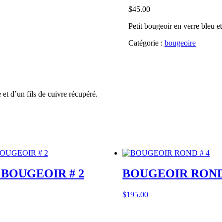
$
45.00
Petit bougeoir en verre bleu et
Catégorie :
bougeoire
 et d’un fils de cuivre récupéré.
 BOUGEOIR # 2
BOUGEOIR ROND 
$
195.00