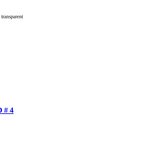
 transparent
# 4