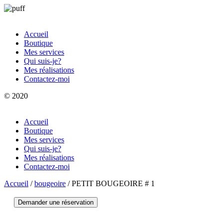
Accueil
Boutique
Mes services
Qui suis-je?
Mes réalisations
Contactez-moi
© 2020
Accueil
Boutique
Mes services
Qui suis-je?
Mes réalisations
Contactez-moi
Accueil
/
bougeoire
/ PETIT BOUGEOIRE # 1
Demander une réservation