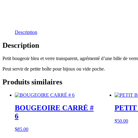
Description
Description
Petit bougeoir bleu et verre transparent, agrémenté d’une bille de verre
Peut servir de petite boîte pour bijoux ou vide poche.
Produits similaires
BOUGEOIRE CARRÉ #
PETIT
6
$
50.00
$
85.00